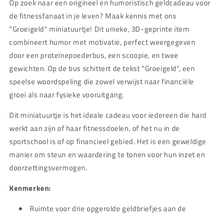
Op zoek naar een origineel en humoristisch geldcadeau voor
de fitnessfanaat in je leven? Maak kennis met ons
"Groeigeld" miniatuurtje! Dit unieke, 3D-geprinte item
combineert humor met motivatie, perfect weergegeven
door een proteïnepoederbus, een scoopie, en twee
gewichten. Op de bus schittert de tekst "Groeigeld", een
speelse woordspeling die zowel verwijst naar financiële
groei als naar fysieke vooruitgang.
Dit miniatuurtje is het ideale cadeau voor iedereen die hard
werkt aan zijn of haar fitnessdoelen, of het nu in de
sportschool is of op financieel gebied. Het is een geweldige
manier om steun en waardering te tonen voor hun inzet en
doorzettingsvermogen.
Kenmerken:
Ruimte voor drie opgerolde geldbriefjes aan de